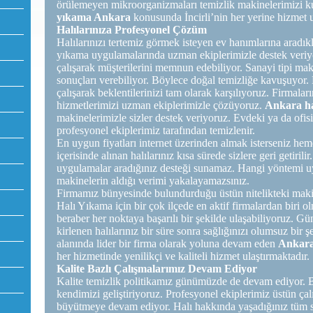
örülemeyen mikroorganizmaları temizlik makinelerimizi ku
yıkama Ankara
konusunda İncirli’nin her yerine hizmet 
Halılarınıza Profesyonel Çözüm
Halılarınızı tertemiz görmek isteyen ev hanımlarına aradıkla
yıkama uygulamalarında uzman ekiplerimizle destek veriyo
çalışarak müşterilerini memnun edebiliyor. Sanayi tipi maki
sonuçları verebiliyor. Böylece doğal temizliğe kavuşuyor. H
çalışarak beklentilerinizi tam olarak karşılıyoruz. Firmalar
hizmetlerimizi uzman ekiplerimizle çözüyoruz.
Ankara ha
makinelerimizle sizler destek veriyoruz. Evdeki ya da ofisi
profesyonel ekiplerimiz tarafından temizlenir.
En uygun fiyatları internet üzerinden almak isterseniz heme
içerisinde alınan halılarınız kısa sürede sizlere geri getiril
uygulamalar aradığınız desteği sunamaz. Hangi yöntemi u
makinelerin aldığı verimi yakalayamazsınız.
Firmamız bünyesinde bulundurduğu üstün nitelikteki makina
Halı Yıkama için bir çok ilçede en aktif firmalardan biri o
beraber her noktaya başarılı bir şekilde ulaşabiliyoruz. G
kirlenen halılarınız bir süre sonra sağlığınızı olumsuz bir 
alanında lider bir firma olarak yoluna devam eden
Ankara
her hizmetinde yenilikçi ve kaliteli hizmet ulaştırmaktadır.
Kalite Bazlı Çalışmalarımız Devam Ediyor
Kalite temizlik politikamız günümüzde de devam ediyor. 
kendimizi geliştiriyoruz. Profesyonel ekiplerimiz üstün çal
büyütmeye devam ediyor. Halı hakkında yaşadığınız tüm s