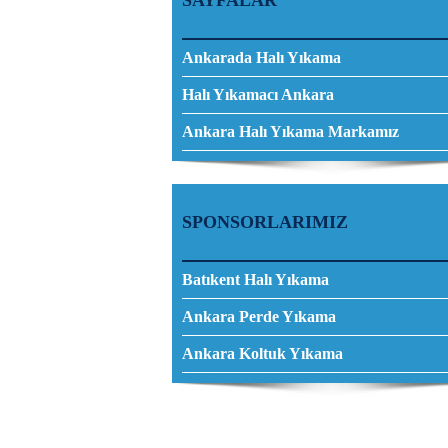
SAYFALAR
Ankarada Halı Yıkama
Halı Yıkamacı Ankara
Ankara Halı Yıkama Markamız
SPONSORLARIMIZ
Batıkent Halı Yıkama
Ankara Perde Yıkama
Ankara Koltuk Yıkama