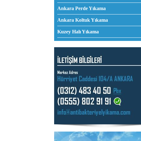
Ankara Perde Yıkama
Ankara Koltuk Yıkama
Kuzey Halı Yıkama