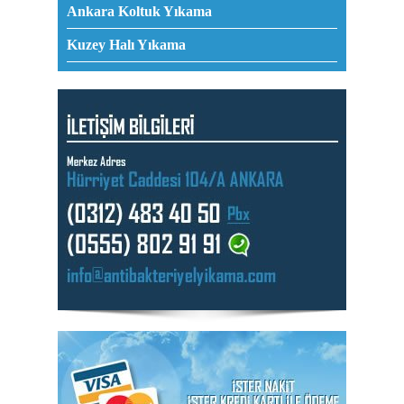
Ankara Koltuk Yıkama
Kuzey Halı Yıkama