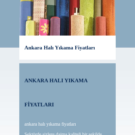
Ankara Halı Yıkama Fiyatları
ANKARA HALI YIKAMA
FİYATLARI
ankara halı yıkama fiyatları
Sektörde sizlere daima kaliteli bir şekilde