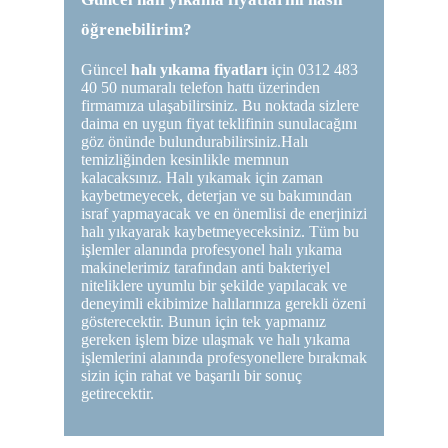
öğrenebilirim?
Güncel
halı yıkama fiyatları
için 0312 483
40 50 numaralı telefon hattı üzerinden
firmamıza ulaşabilirsiniz. Bu noktada sizlere
daima en uygun fiyat teklifinin sunulacağını
göz önünde bulundurabilirsiniz.Halı
temizliğinden kesinlikle memnun
kalacaksınız. Halı yıkamak için zaman
kaybetmeyecek, deterjan ve su bakımından
israf yapmayacak ve en önemlisi de enerjinizi
halı yıkayarak kaybetmeyeceksiniz. Tüm bu
işlemler alanında profesyonel halı yıkama
makinelerimiz tarafından anti bakteriyel
niteliklere uyumlu bir şekilde yapılacak ve
deneyimli ekibimize halılarınıza gerekli özeni
gösterecektir. Bunun için tek yapmanız
gereken işlem bize ulaşmak ve halı yıkama
işlemlerini alanında profesyonellere bırakmak
sizin için rahat ve başarılı bir sonuç
getirecektir.