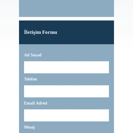
İletişim Formu
Ad Soyad
Telefon
Email Adresi
Mesaj