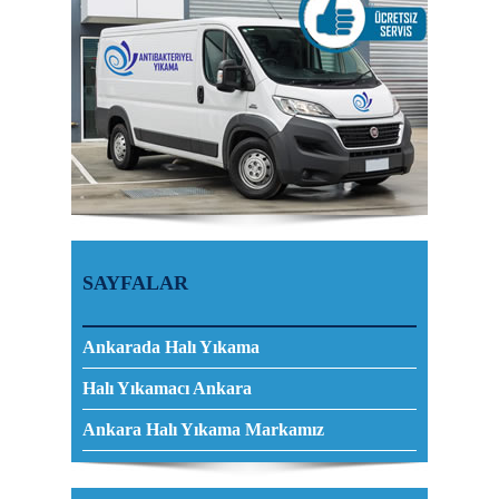
SAYFALAR
Ankarada Halı Yıkama
Halı Yıkamacı Ankara
Ankara Halı Yıkama Markamız