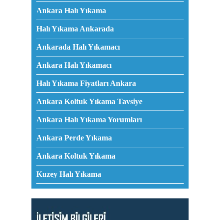
Ankara Halı Yıkama
Halı Yıkama Ankarada
Ankarada Halı Yıkamacı
Ankara Halı Yıkamacı
Halı Yıkama Fiyatları Ankara
Ankara Koltuk Yıkama Tavsiye
Ankara Halı Yıkama Yorumları
Ankara Perde Yıkama
Ankara Koltuk Yıkama
Kuzey Halı Yıkama